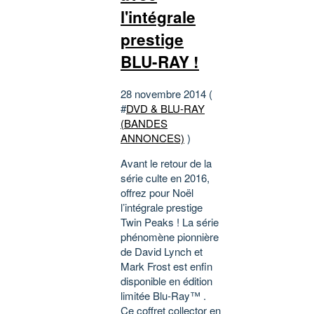
l'intégrale
prestige
BLU-RAY !
28 novembre 2014 (
#
DVD & BLU-RAY
(BANDES
ANNONCES)
)
Avant le retour de la
série culte en 2016,
offrez pour Noël
l’intégrale prestige
Twin Peaks ! La série
phénomène pionnière
de David Lynch et
Mark Frost est enfin
disponible en édition
limitée Blu-Ray™ .
Ce coffret collector en