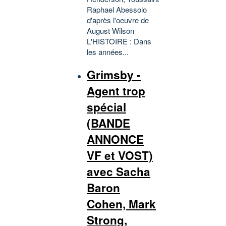
Raphael Abessolo
d'après l'oeuvre de
August Wilson
L'HISTOIRE : Dans
les années...
Grimsby -
Agent trop
spécial
(BANDE
ANNONCE
VF et VOST)
avec Sacha
Baron
Cohen, Mark
Strong,