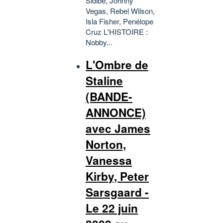
Sidibe, Johnny
Vegas, Rebel Wilson,
Isla Fisher, Penélope
Cruz L'HISTOIRE :
Nobby...
L'Ombre de
Staline
(BANDE-
ANNONCE)
avec James
Norton,
Vanessa
Kirby, Peter
Sarsgaard -
Le 22 juin