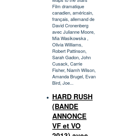
Film dramatique
canadien, américain,
français, allemand de
David Cronenberg
avec Julianne Moore,
Mia Wasikowska ,
Olivia Williams,
Robert Pattinson,
Sarah Gadon, John
Cusack, Carrie
Fisher, Niamh Wilson,
Amanda Brugel, Evan
Bird, Joe...
HARD RUSH
(BANDE
ANNONCE
VF et VO
2013) avec