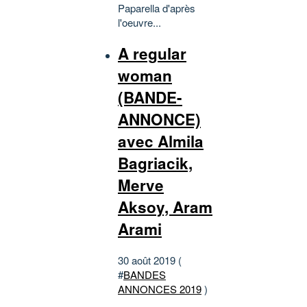
Paparella d'après
l'oeuvre...
A regular
woman
(BANDE-
ANNONCE)
avec Almila
Bagriacik,
Merve
Aksoy, Aram
Arami
30 août 2019 (
#
BANDES
ANNONCES 2019
)