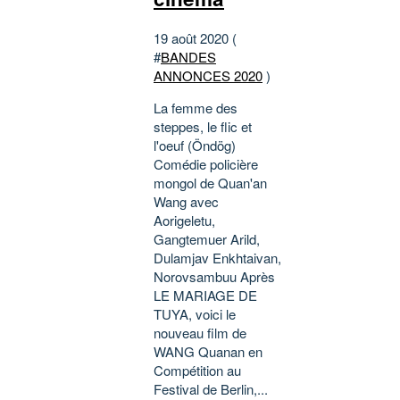
19 août 2020 (
#
BANDES
ANNONCES 2020
)
La femme des
steppes, le flic et
l'oeuf (Öndög)
Comédie policière
mongol de Quan'an
Wang avec
Aorigeletu,
Gangtemuer Arild,
Dulamjav Enkhtaivan,
Norovsambuu Après
LE MARIAGE DE
TUYA, voici le
nouveau film de
WANG Quanan en
Compétition au
Festival de Berlin,...