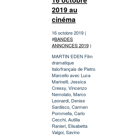
2019 au
cinéma
16 octobre 2019 (
#
BANDES
ANNONCES 2019
)
MARTIN EDEN Film
dramatique
italo/français de Pietro
Marcello avec Luca
Marinelli, Jessica
Cressy, Vincenzo
Nemolato, Marco
Leonardi, Denise
Sardisco, Carmen
Pommella, Carlo
Cecchi, Autilia
Ranieri, Elisabetta
Valgoi, Savino