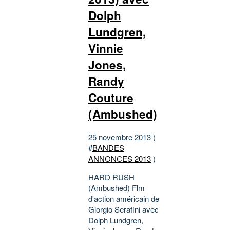
Dolph
Lundgren,
Vinnie
Jones,
Randy
Couture
(Ambushed)
25 novembre 2013 (
#
BANDES
ANNONCES 2013
)
HARD RUSH
(Ambushed) Flm
d'action américain de
Giorgio Serafini avec
Dolph Lundgren,