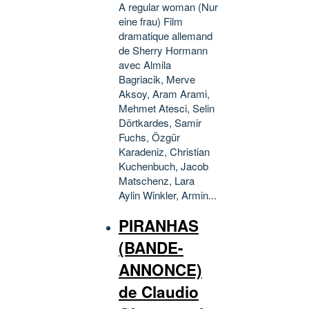
A regular woman (Nur
eine frau) Film
dramatique allemand
de Sherry Hormann
avec Almila
Bagriacik, Merve
Aksoy, Aram Arami,
Mehmet Atesci, Selin
Dörtkardes, Samir
Fuchs, Özgür
Karadeniz, Christian
Kuchenbuch, Jacob
Matschenz, Lara
Aylin Winkler, Armin...
PIRANHAS
(BANDE-
ANNONCE)
de Claudio