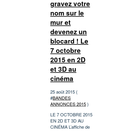
gravez votre
nom sur le
mur et
devenez un
blocard ! Le
7 octobre
2015 en 2D
et 3D au
cinéma
25 août 2015 (
#
BANDES
ANNONCES 2015
)
LE 7 OCTOBRE 2015
EN 2D ET 3D AU
CINÉMA L’affiche de