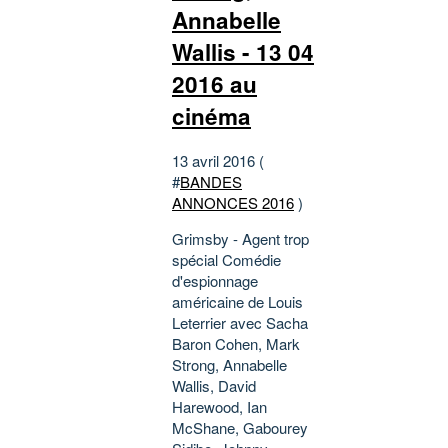
Annabelle
Wallis - 13 04
2016 au
cinéma
13 avril 2016 (
#
BANDES
ANNONCES 2016
)
Grimsby - Agent trop
spécial Comédie
d'espionnage
américaine de Louis
Leterrier avec Sacha
Baron Cohen, Mark
Strong, Annabelle
Wallis, David
Harewood, Ian
McShane, Gabourey