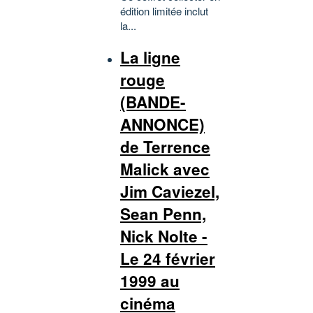
édition limitée inclut
la...
La ligne
rouge
(BANDE-
ANNONCE)
de Terrence
Malick avec
Jim Caviezel,
Sean Penn,
Nick Nolte -
Le 24 février
1999 au
cinéma