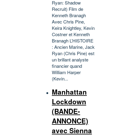
Ryan: Shadow
Recruit) Film de
Kenneth Branagh
Avec Chris Pine,
Keira Knightley, Kevin
Costner et Kenneth
Branagh L’HISTOIRE
: Ancien Marine, Jack
Ryan (Chris Pine) est
un brillant analyste
financier quand
William Harper
(Kevin...
Manhattan
Lockdown
(BANDE-
ANNONCE)
avec Sienna