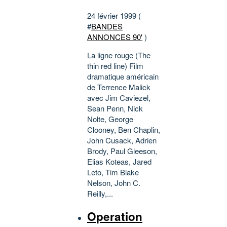
24 février 1999 (
#
BANDES
ANNONCES 90'
)
La ligne rouge (The
thin red line) Film
dramatique américain
de Terrence Malick
avec Jim Caviezel,
Sean Penn, Nick
Nolte, George
Clooney, Ben Chaplin,
John Cusack, Adrien
Brody, Paul Gleeson,
Elias Koteas, Jared
Leto, Tim Blake
Nelson, John C.
Reilly,...
Operation