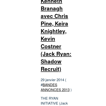
Kenneth
Branagh
avec Chris
Pine, Keira
Knightley,
Kevin
Costner
(Jack Ryan:
Shadow
Recruit)
29 janvier 2014 (
#
BANDES
ANNONCES 2013
)
THE RYAN
INITIATIVE (Jack