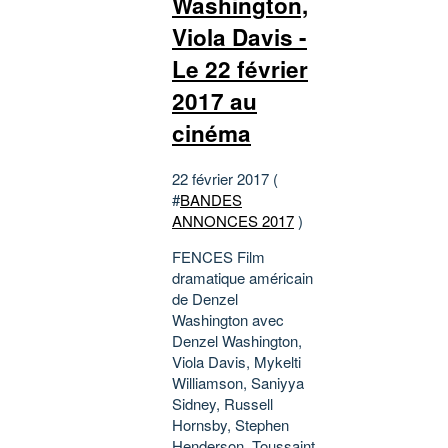
Washington,
Viola Davis -
Le 22 février
2017 au
cinéma
22 février 2017 (
#
BANDES
ANNONCES 2017
)
FENCES Film
dramatique américain
de Denzel
Washington avec
Denzel Washington,
Viola Davis, Mykelti
Williamson, Saniyya
Sidney, Russell
Hornsby, Stephen
Henderson, Toussaint