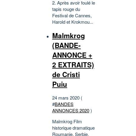
2. Après avoir foulé le
tapis rouge du
Festival de Cannes,
Harold et Krokmou...
Malmkrog
(BANDE-
ANNONCE +
2 EXTRAITS)
de Cristi
Puiu
24 mars 2020 (
#
BANDES
ANNONCES 2020
)
Malmkrog Film
historique dramatique
Roumanie, Serbie,