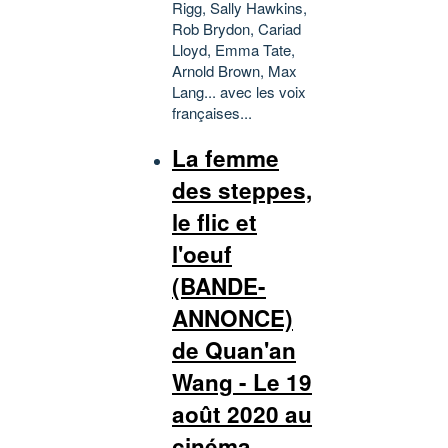
Rigg, Sally Hawkins,
Rob Brydon, Cariad
Lloyd, Emma Tate,
Arnold Brown, Max
Lang... avec les voix
françaises...
La femme
des steppes,
le flic et
l'oeuf
(BANDE-
ANNONCE)
de Quan'an
Wang - Le 19
août 2020 au
cinéma