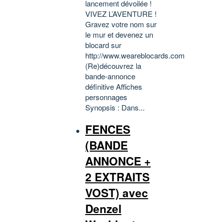
lancement dévoilée !
VIVEZ L’AVENTURE !
Gravez votre nom sur
le mur et devenez un
blocard sur
http://www.weareblocards.com
(Re)découvrez la
bande-annonce
définitive Affiches
personnages
Synopsis : Dans...
FENCES
(BANDE
ANNONCE +
2 EXTRAITS
VOST) avec
Denzel