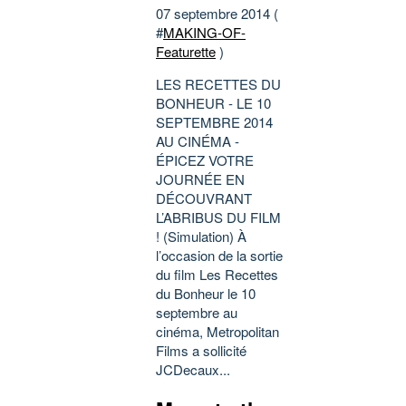
07 septembre 2014 (
#
MAKING-OF-
Featurette
)
LES RECETTES DU
BONHEUR - LE 10
SEPTEMBRE 2014
AU CINÉMA -
ÉPICEZ VOTRE
JOURNÉE EN
DÉCOUVRANT
L’ABRIBUS DU FILM
! (Simulation) À
l’occasion de la sortie
du film Les Recettes
du Bonheur le 10
septembre au
cinéma, Metropolitan
Films a sollicité
JCDecaux...