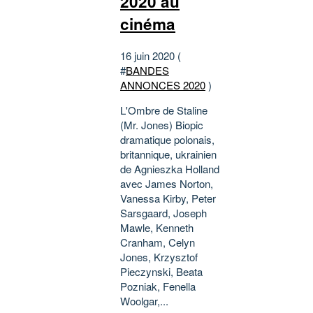
2020 au
cinéma
16 juin 2020 (
#
BANDES
ANNONCES 2020
)
L'Ombre de Staline
(Mr. Jones) Biopic
dramatique polonais,
britannique, ukrainien
de Agnieszka Holland
avec James Norton,
Vanessa Kirby, Peter
Sarsgaard, Joseph
Mawle, Kenneth
Cranham, Celyn
Jones, Krzysztof
Pieczynski, Beata
Pozniak, Fenella
Woolgar,...