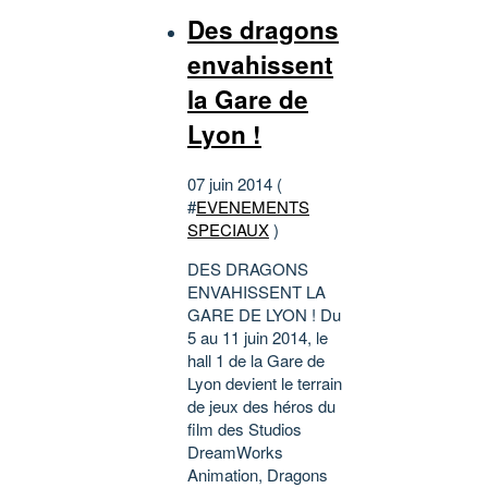
Des dragons
envahissent
la Gare de
Lyon !
07 juin 2014 (
#
EVENEMENTS
SPECIAUX
)
DES DRAGONS
ENVAHISSENT LA
GARE DE LYON ! Du
5 au 11 juin 2014, le
hall 1 de la Gare de
Lyon devient le terrain
de jeux des héros du
film des Studios
DreamWorks
Animation, Dragons