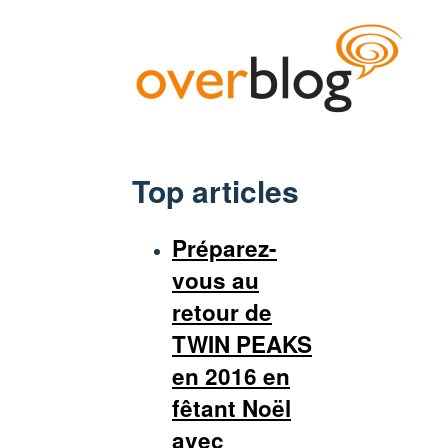
Top articles
Préparez-
vous au
retour de
TWIN PEAKS
en 2016 en
fêtant Noël
avec