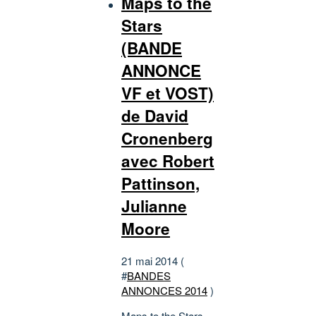
Maps to the
Stars
(BANDE
ANNONCE
VF et VOST)
de David
Cronenberg
avec Robert
Pattinson,
Julianne
Moore
21 mai 2014 (
#
BANDES
ANNONCES 2014
)
Maps to the Stars