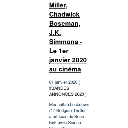
Miller,
Chadwick
Boseman,
J.K.
Simmons -
Le 1er
janvier 2020
au cinéma
01 janvier 2020 (
#
BANDES
ANNONCES 2020
)
Manhattan Lockdown
(17 Bridges) Thriller
américain de Brian
Kirk avec Sienna