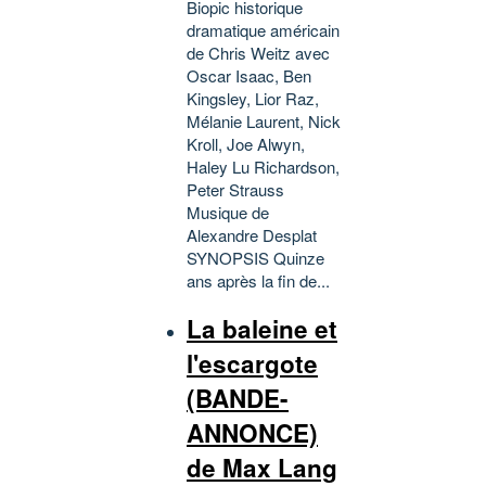
Biopic historique
dramatique américain
de Chris Weitz avec
Oscar Isaac, Ben
Kingsley, Lior Raz,
Mélanie Laurent, Nick
Kroll, Joe Alwyn,
Haley Lu Richardson,
Peter Strauss
Musique de
Alexandre Desplat
SYNOPSIS Quinze
ans après la fin de...
La baleine et
l'escargote
(BANDE-
ANNONCE)
de Max Lang